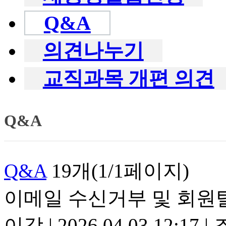
Q&A
의견나누기
교직과목 개편 의견
Q&A
Q&A
19개(1/1페이지)
이메일 수신거부 및 회원
이강
|
2026.04.03 12:17
|
조