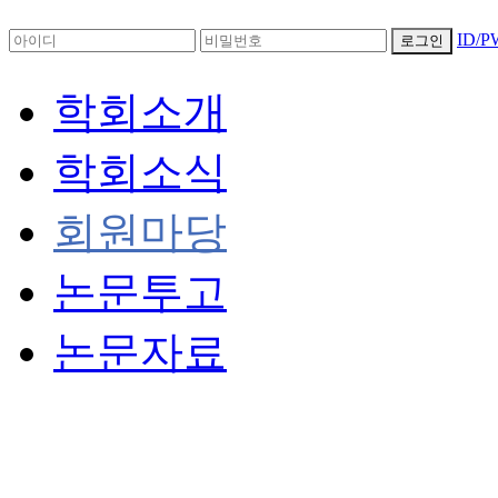
ID/
로그인
학회소개
학회소식
회원마당
논문투고
논문자료