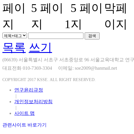
1
목록
쓰기
(06639) 서울특별시 서초구 서초중앙로 96 서울교육대학교 연구
대표전화 010-7369-3304
이메일: soe2009@hanmail.net
COPYRIGHT 2017 KSSE. ALL RIGHT RESERVED.
연구윤리규정
|
개인정보처리방침
|
사이트 맵
관련사이트 바로가기