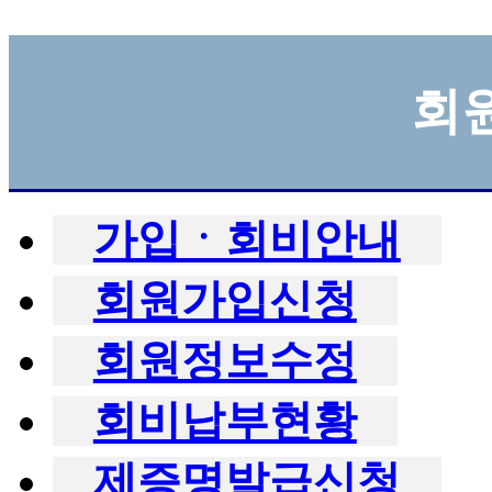
회
가입ㆍ회비안내
회원가입신청
회원정보수정
회비납부현황
제증명발급신청