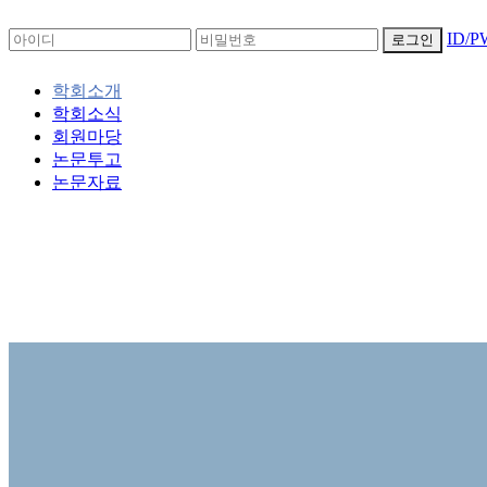
ID/
로그인
학회소개
학회소식
회원마당
논문투고
논문자료