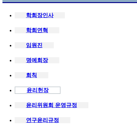
학회장인사
학회연혁
임원진
명예회장
회칙
윤리헌장
윤리위원회 운영규정
연구윤리규정