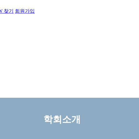
PW 찾기
회원가입
학회소개