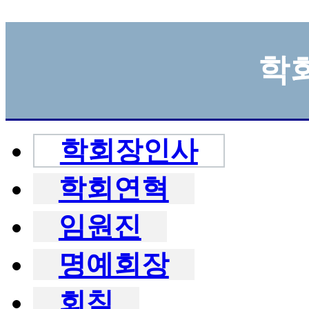
학
학회장인사
학회연혁
임원진
명예회장
회칙