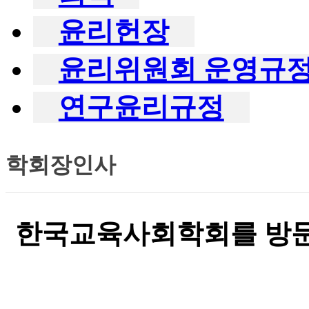
윤리헌장
윤리위원회 운영규
연구윤리규정
학회장인사
한국교육사회학회를 방문