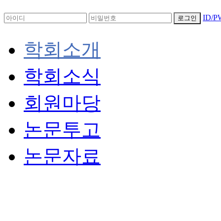
ID/
로그인
학회소개
학회소식
회원마당
논문투고
논문자료