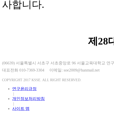
사합니다.
제28
(06639) 서울특별시 서초구 서초중앙로 96 서울교육대학교 연구
대표전화 010-7369-3304
이메일: soe2009@hanmail.net
COPYRIGHT 2017 KSSE. ALL RIGHT RESERVED.
연구윤리규정
|
개인정보처리방침
|
사이트 맵