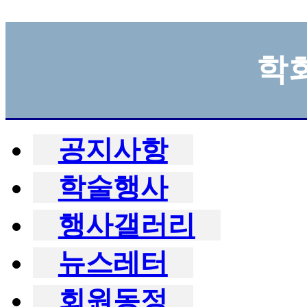
학
공지사항
학술행사
행사갤러리
뉴스레터
회원동정