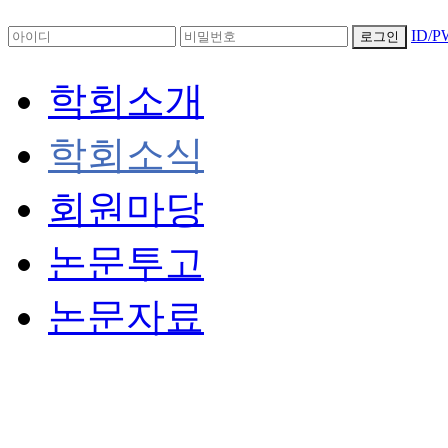
ID/
로그인
학회소개
학회소식
회원마당
논문투고
논문자료