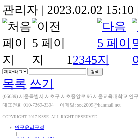
관리자
|
2023.02.02 15:10
1
2
3
4
5
목록
쓰기
(06639) 서울특별시 서초구 서초중앙로 96 서울교육대학교 연구
대표전화 010-7369-3304
이메일: soe2009@hanmail.net
COPYRIGHT 2017 KSSE. ALL RIGHT RESERVED.
연구윤리규정
|