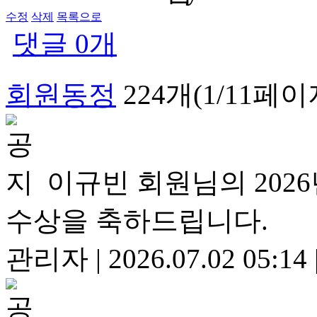
수정
삭제
목록으로
댓글
0
개
회원동정
224개(1/11페이
이규빈 회원님의 20
수상을 축하드립니다.
관리자
|
2026.07.02 05:14