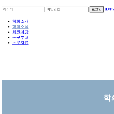
ID/
로그인
학회소개
학회소식
회원마당
논문투고
논문자료
학