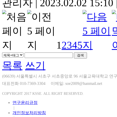
관리자
|
2023.02.02 15:10
1
2
3
4
5
목록
쓰기
(06639) 서울특별시 서초구 서초중앙로 96 서울교육대학교 연구
대표전화 010-7369-3304
이메일: soe2009@hanmail.net
COPYRIGHT 2017 KSSE. ALL RIGHT RESERVED.
연구윤리규정
|
개인정보처리방침