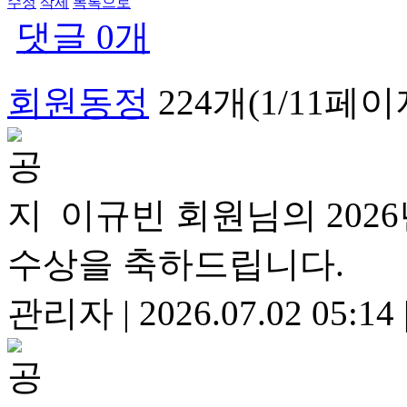
수정
삭제
목록으로
댓글
0
개
회원동정
224개(1/11페이
이규빈 회원님의 20
수상을 축하드립니다.
관리자
|
2026.07.02 05:14