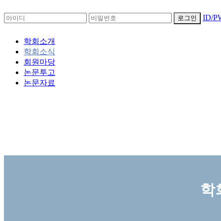
ID/
로그인
학회소개
학회소식
회원마당
논문투고
논문자료
학