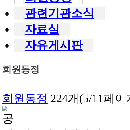
관련기관소식
자료실
자유게시판
회원동정
회원동정
224개(5/11페이