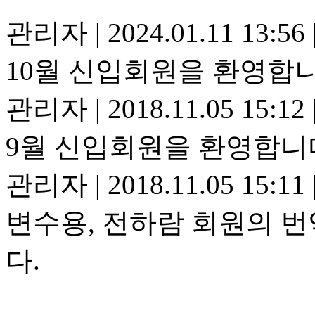
관리자
|
2024.01.11 13:56
10월 신입회원을 환영합니
관리자
|
2018.11.05 15:12
9월 신입회원을 환영합니
관리자
|
2018.11.05 15:11
변수용, 전하람 회원의 
다.