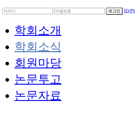
ID/
로그인
학회소개
학회소식
회원마당
논문투고
논문자료