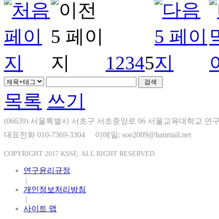
1
2
3
4
5
목록
쓰기
(06639) 서울특별시 서초구 서초중앙로 96 서울교육대학교 연구
대표전화 010-7369-3304
이메일: soe2009@hanmail.net
COPYRIGHT 2017 KSSE. ALL RIGHT RESERVED.
연구윤리규정
|
개인정보처리방침
|
사이트 맵