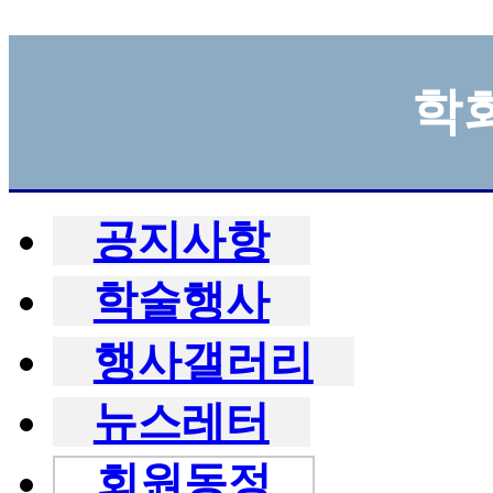
학
공지사항
학술행사
행사갤러리
뉴스레터
회원동정