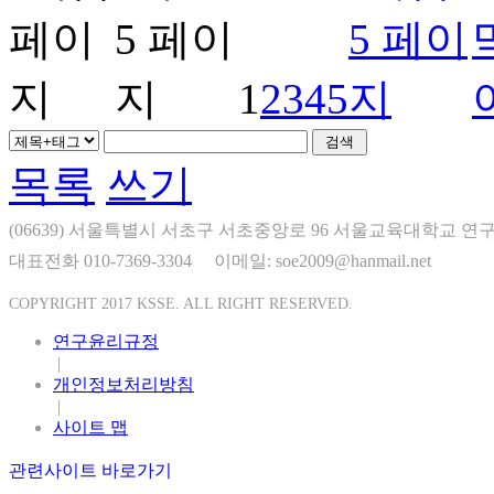
1
2
3
4
5
목록
쓰기
(06639) 서울특별시 서초구 서초중앙로 96 서울교육대학교 연구
대표전화 010-7369-3304
이메일: soe2009@hanmail.net
COPYRIGHT 2017 KSSE. ALL RIGHT RESERVED.
연구윤리규정
|
개인정보처리방침
|
사이트 맵
관련사이트 바로가기