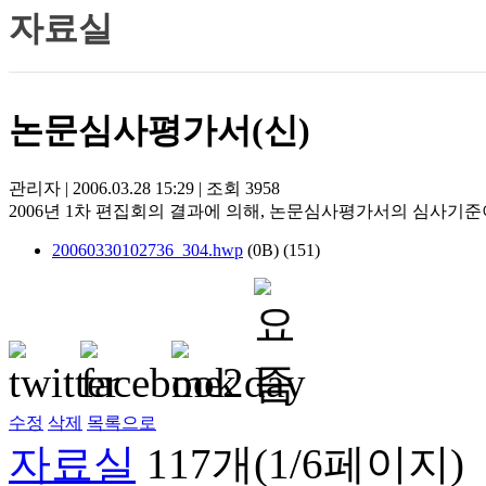
자료실
논문심사평가서(신)
관리자
|
2006.03.28 15:29
|
조회
3958
2006년 1차 편집회의 결과에 의해, 논문심사평가서의 심사기
20060330102736_304.hwp
(0B)
(151)
수정
삭제
목록으로
자료실
117개(1/6페이지)