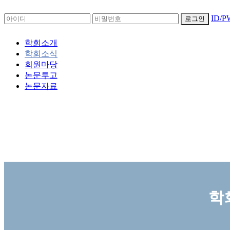
ID/
로그인
학회소개
학회소식
회원마당
논문투고
논문자료
학