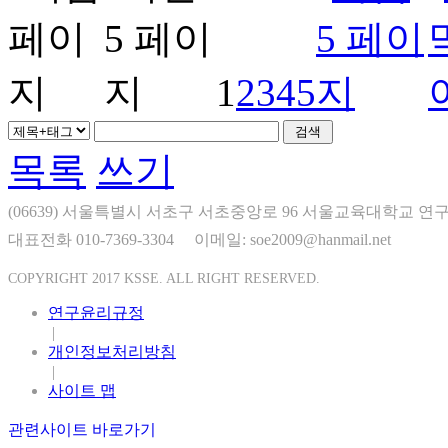
1
2
3
4
5
목록
쓰기
(06639) 서울특별시 서초구 서초중앙로 96 서울교육대학교 연구
대표전화 010-7369-3304
이메일: soe2009@hanmail.net
COPYRIGHT 2017 KSSE. ALL RIGHT RESERVED.
연구윤리규정
|
개인정보처리방침
|
사이트 맵
관련사이트 바로가기