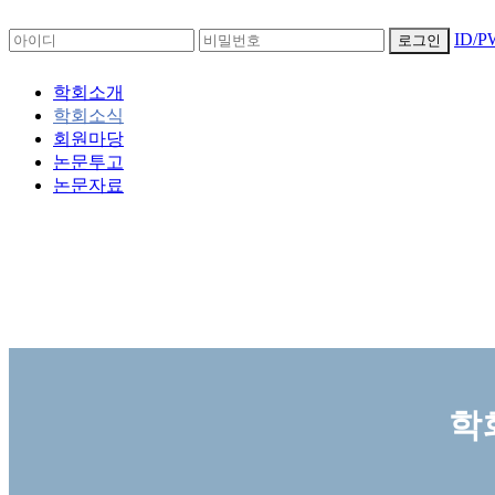
ID/
로그인
학회소개
학회소식
회원마당
논문투고
논문자료
학