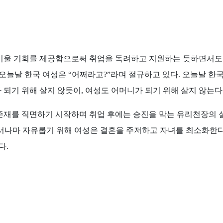
키울 기회를 제공함으로써 취업을 독려하고 지원하는 듯하면서도
 오늘날 한국 여성은
“
어쩌라고
?”
라며 절규하고 있다
.
오늘날 한국
 되기 위해 살지 않듯이
,
여성도 어머니가 되기 위해 살지 않는다
존재를 직면하기 시작하며 취업 후에는 승진을 막는 유리천장의 
서나마 자유롭기 위해 여성은 결혼을 주저하고 자녀를 최소화한
있다
.