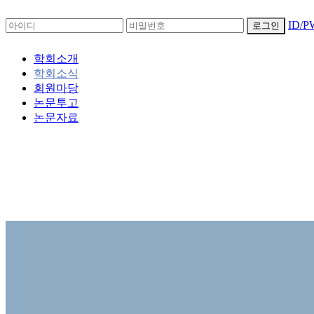
ID/
로그인
학회소개
학회소식
회원마당
논문투고
논문자료