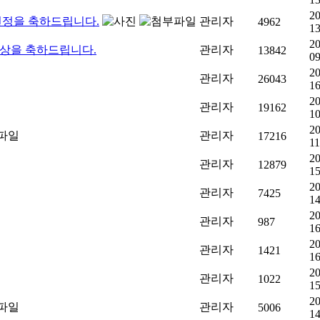
20
선정을 축하드립니다.
관리자
4962
13
20
수상을 축하드립니다.
관리자
13842
09
20
관리자
26043
16
20
관리자
19162
10
20
관리자
17216
11
20
관리자
12879
15
20
관리자
7425
14
20
관리자
987
16
20
관리자
1421
16
20
관리자
1022
15
20
관리자
5006
14