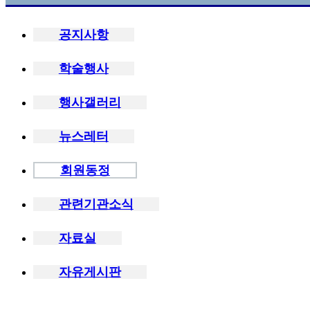
공지사항
학술행사
행사갤러리
뉴스레터
회원동정
관련기관소식
자료실
자유게시판