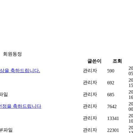
회원동정
글쓴이
조회
20
수상을 축하드립니다.
관리자
590
05
20
관리자
692
15
20
관리자
685
16
20
 선정을 축하드립니다
관리자
7642
00
20
관리자
13341
10
20
관리자
22301
13