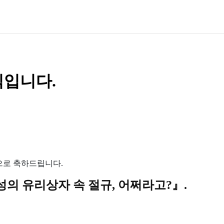
식입니다.
으로 축하드립니다.
성의 유리상자 속 절규
,
어쩌라고
?
』
.