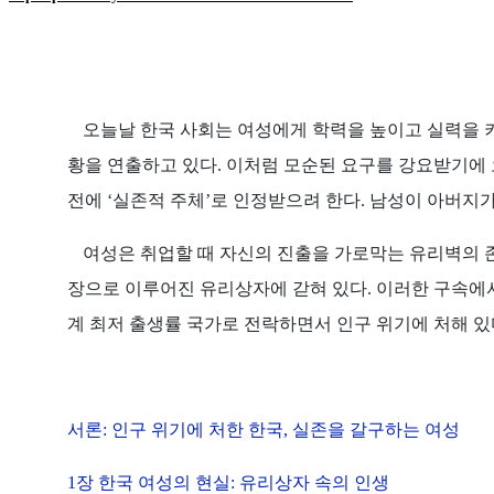
오늘날 한국 사회는 여성에게 학력을 높이고 실력을 
황을 연출하고 있다
.
이처럼 모순된 요구를 강요받기에
전에
‘
실존적 주체
’
로 인정받으려 한다
.
남성이 아버지가
여성은 취업할 때 자신의 진출을 가로막는 유리벽의 
장으로 이루어진 유리상자에 갇혀 있다
.
이러한 구속에
계 최저 출생률 국가로 전락하면서 인구 위기에 처해 
서론
:
인구 위기에 처한 한국
,
실존을 갈구하는 여성
1
장 한국 여성의 현실
:
유리상자 속의 인생