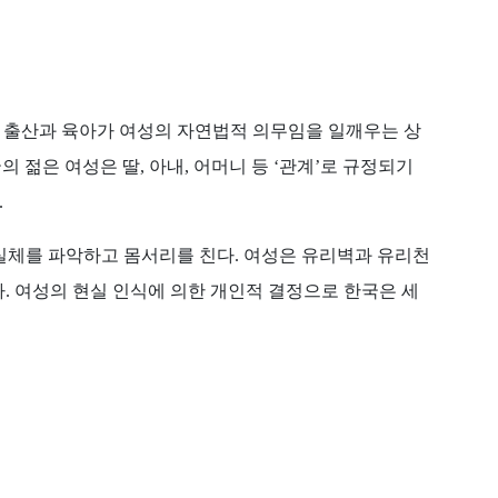
 출산과 육아가 여성의 자연법적 의무임을 일깨우는 상
의 젊은 여성은 딸
,
아내
,
어머니 등
‘
관계
’
로 규정되기
.
실체를 파악하고 몸서리를 친다
.
여성은 유리벽과 유리천
다
.
여성의 현실 인식에 의한 개인적 결정으로 한국은 세