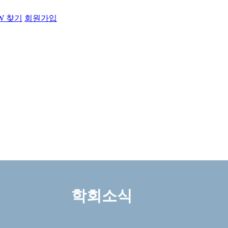
PW 찾기
회원가입
학회소식