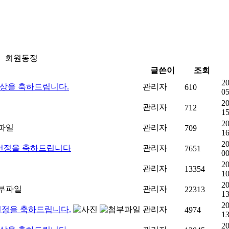
회원동정
글쓴이
조회
20
수상을 축하드립니다.
관리자
610
05
20
관리자
712
15
20
관리자
709
16
20
 선정을 축하드립니다
관리자
7651
00
20
관리자
13354
10
20
관리자
22313
13
20
선정을 축하드립니다.
관리자
4974
13
20