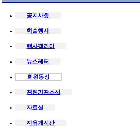
공지사항
학술행사
행사갤러리
뉴스레터
회원동정
관련기관소식
자료실
자유게시판