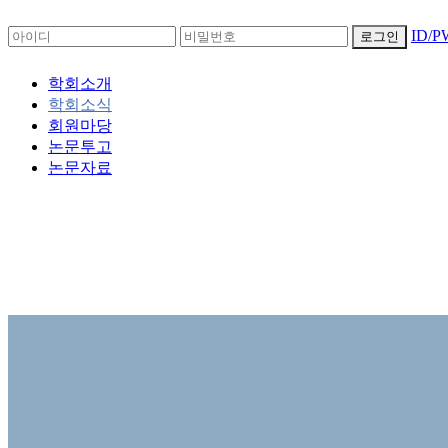
ID/
로그인
학회소개
학회소식
회원마당
논문투고
논문자료