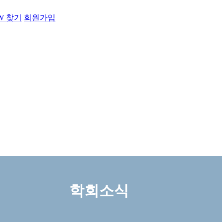
PW 찾기
회원가입
학회소식