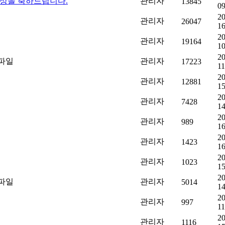
수상을 축하드립니다.
관리자
13845
09
20
관리자
26047
16
20
관리자
19164
10
20
관리자
17223
11
20
관리자
12881
15
20
관리자
7428
14
20
관리자
989
16
20
관리자
1423
16
20
관리자
1023
15
20
관리자
5014
14
20
관리자
997
11
20
관리자
1116