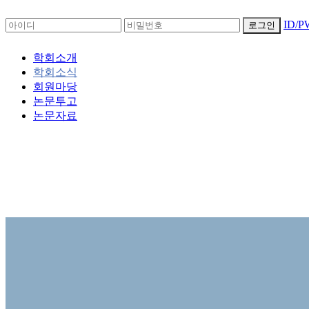
ID/
로그인
학회소개
학회소식
회원마당
논문투고
논문자료