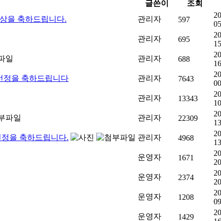
글쓴이
조회
20
수상을 축하드립니다.
관리자
597
05
20
관리자
695
15
20
관리자
688
16
20
 선정을 축하드립니다
관리자
7643
00
20
관리자
13343
10
20
관리자
22309
13
20
선정을 축하드립니다.
관리자
4968
13
20
운영자
1671
20
20
운영자
2374
20
20
운영자
1208
09
20
운영자
1429