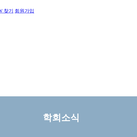
PW 찾기
회원가입
학회소식