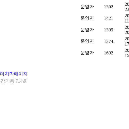
20
운영자
1302
23
20
운영자
1421
11
20
운영자
1399
20
20
운영자
1374
17
20
운영자
1692
15
강의동 714호