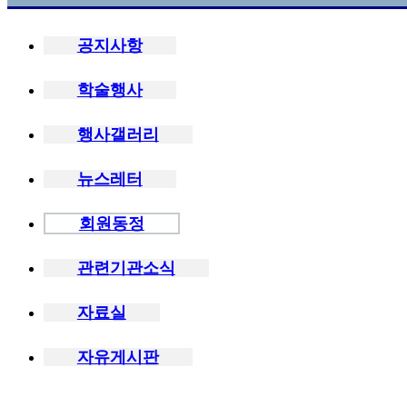
공지사항
학술행사
행사갤러리
뉴스레터
회원동정
관련기관소식
자료실
자유게시판