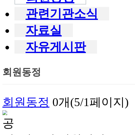
관련기관소식
자료실
자유게시판
회원동정
회원동정
0개(5/1페이지)