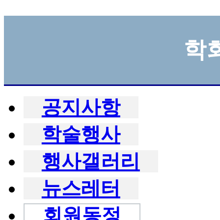
학
공지사항
학술행사
행사갤러리
뉴스레터
회원동정