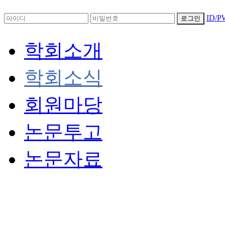
ID/
로그인
학회소개
학회소식
회원마당
논문투고
논문자료