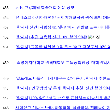
2016 고용패널 학술대회 논문 공모
455
유네스코 아시아태평양 국제이해교육원 원장 초빙 (재
454
[학지사 신간] 자립심 up, '흙 땅에서 맨발로 노는 아이들
453
[학지사] 추천 교육학 신간 10% 할인 안내!
452
[학지사] 교육학 심화학습을 돕는 '추천 교양도서 10% 
451
[숙명여자대학교 원격대학원 교육공학전공_대학원입시] 
450
'알프레드 아들러'에게 배우는 삶의 용기, 학지사 추천도서 
449
[학지사] '연구방법 및 통계' 학지사 추천! 신간 할인 안
448
[학지사] 10% 할인! 색과 선으로 표현하는 미술치료 
447
재미있고 신나는 난타. 아동국악. 실버국악. 전래놀이 
446