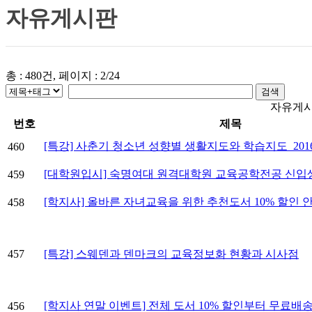
자유게시판
총 : 480건, 페이지 : 2/24
자유게
번호
제목
[특강] 사춘기 청소년 성향별 생활지도와 학습지도_2016년
460
[대학원입시] 숙명여대 원격대학원 교육공학전공 신입
459
[학지사] 올바른 자녀교육을 위한 추천도서 10% 할인 안
458
457
[특강] 스웨덴과 덴마크의 교육정보화 현황과 시사점
[학지사 연말 이벤트] 전체 도서 10% 할인부터 무료배
456