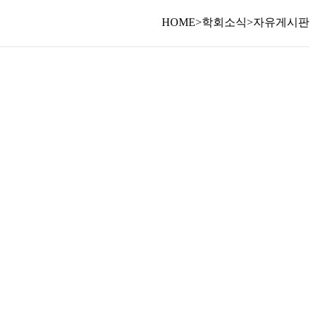
HOME
>
학회소식
>
자유게시판