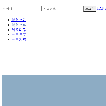
ID/
로그인
학회소개
학회소식
회원마당
논문투고
논문자료