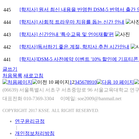
[학지사] 원서 최신 내용을 반영한 DSM-5 번역서 출간 
445
[학지사] 사회적 트라우마 치유를 돕는 신간 안내
444
[학지사] 신간안내 '특수교육 및 언어재활'편
443
[학지사]독서하기 좋은 계절, 학지사 추천 시간안내
442
[학지사]DSM-5 사전예약 이벤트 '10% 할인에 기프티콘
441
글쓰기
처음목록
새로고침
1
2
3
4
5
6
7
8
9
10
(06639) 서울특별시 서초구 서초중앙로 96 서울교육대학교 연구
대표전화 010-7369-3304
이메일: soe2009@hanmail.net
COPYRIGHT 2017 KSSE. ALL RIGHT RESERVED.
연구윤리규정
|
개인정보처리방침