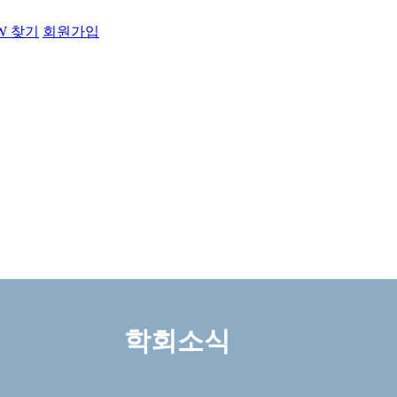
PW 찾기
회원가입
학회소식