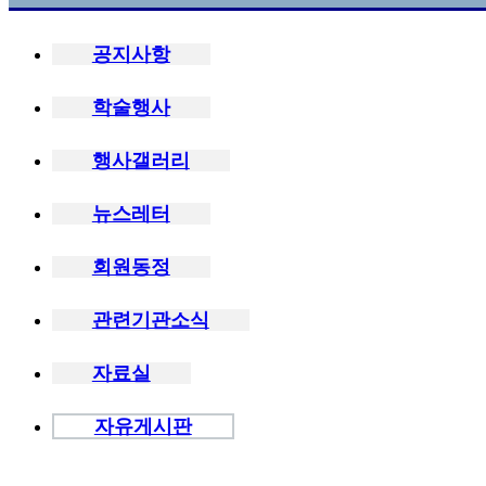
공지사항
학술행사
행사갤러리
뉴스레터
회원동정
관련기관소식
자료실
자유게시판