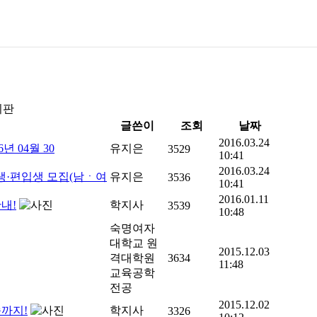
시판
글쓴이
조회
날짜
2016.03.24
 04월 30
유지은
3529
10:41
2016.03.24
생·편입생 모집(남ㆍ여
유지은
3536
10:41
2016.01.11
내!
학지사
3539
10:48
숙명여자
대학교 원
2015.12.03
격대학원
3634
11:48
교육공학
전공
2015.12.02
송까지!
학지사
3326