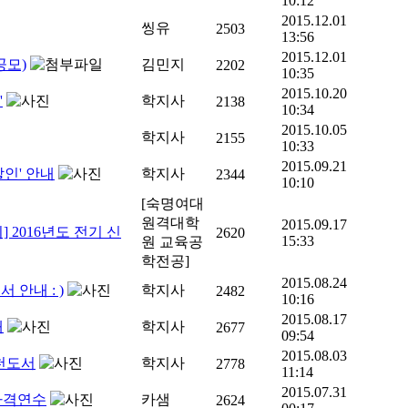
10:12
2015.12.01
씽유
2503
13:56
2015.12.01
공모)
김민지
2202
10:35
2015.10.20
'
학지사
2138
10:34
2015.10.05
학지사
2155
10:33
2015.09.21
할인' 안내
학지사
2344
10:10
[숙명여대
원격대학
2015.09.17
2016년도 전기 신
2620
15:33
원 교육공
학전공]
2015.08.24
안내 : )
학지사
2482
10:16
2015.08.17
내
학지사
2677
09:54
2015.08.03
추천도서
학지사
2778
11:14
2015.07.31
자격연수
카샘
2624