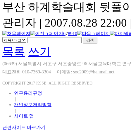
부산 하계학술대회 뒷풀이
관리자
|
2007.08.28 22:00
6
7
8
9
10
목록
쓰기
(06639) 서울특별시 서초구 서초중앙로 96 서울교육대학교 연구
대표전화 010-7369-3304
이메일: soe2009@hanmail.net
COPYRIGHT 2017 KSSE. ALL RIGHT RESERVED.
연구윤리규정
|
개인정보처리방침
|
사이트 맵
관련사이트 바로가기