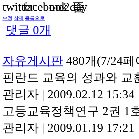
수정
삭제
목록으로
댓글
0
개
자유게시판
480개(7/24
핀란드 교육의 성과와 교
관리자
|
2009.02.12 15:34
고등교육정책연구 2권 1호
관리자
|
2009.01.19 17:21