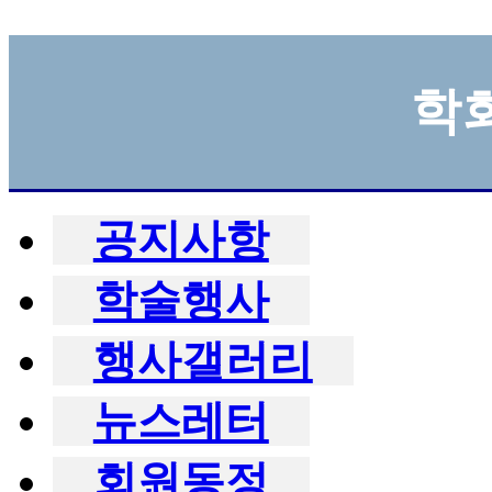
학
공지사항
학술행사
행사갤러리
뉴스레터
회원동정