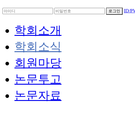
ID/
로그인
학회소개
학회소식
회원마당
논문투고
논문자료