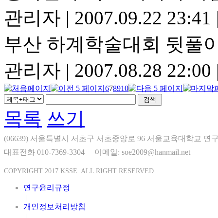
관리자
|
2007.09.22 23:41
부산 하계학술대회 뒷풀이
관리자
|
2007.08.28 22:00
6
7
8
9
10
목록
쓰기
(06639) 서울특별시 서초구 서초중앙로 96 서울교육대학교 연구
대표전화 010-7369-3304
이메일: soe2009@hanmail.net
COPYRIGHT 2017 KSSE. ALL RIGHT RESERVED.
연구윤리규정
|
개인정보처리방침
|