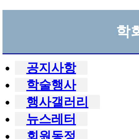
학
공지사항
학술행사
행사갤러리
뉴스레터
회원동정