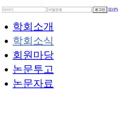
ID/
로그인
학회소개
학회소식
회원마당
논문투고
논문자료