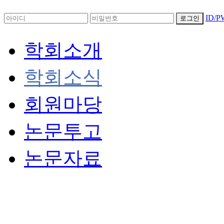
ID/
로그인
학회소개
학회소식
회원마당
논문투고
논문자료