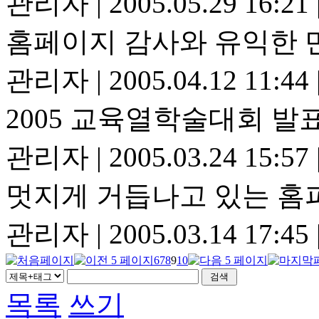
관리자
|
2005.05.29 16:21
홈페이지 감사와 유익한 만
관리자
|
2005.04.12 11:44
2005 교육열학술대회 발
관리자
|
2005.03.24 15:57
멋지게 거듭나고 있는 홈피 
관리자
|
2005.03.14 17:45
6
7
8
9
10
목록
쓰기