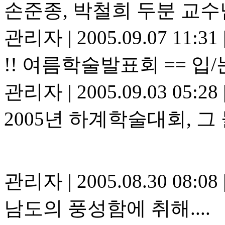
손준종, 박철희 두분 교수
관리자
|
2005.09.07 11:31
!! 여름학술발표회 == 입/
관리자
|
2005.09.03 05:28
2005년 하계학술대회, 그 
관리자
|
2005.08.30 08:08
남도의 풍성함에 취해....