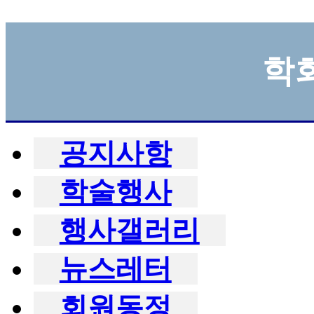
학
공지사항
학술행사
행사갤러리
뉴스레터
회원동정