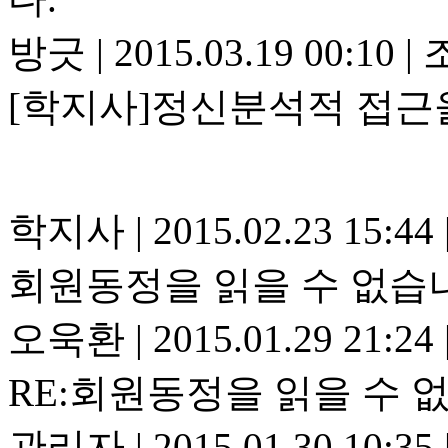
방긋
|
2015.03.19 00:10
|
조
[학지사]정신분석적 접근
학지사
|
2015.02.23 15:44
회원동정을 읽을 수 없습
오욱환
|
2015.01.29 21:24
RE:회원동정을 읽을 수 
관리자
|
2015.01.30 10:35