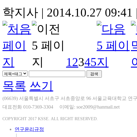
학지사
|
2014.10.27 09:41
1
2
3
4
5
목록
쓰기
(06639) 서울특별시 서초구 서초중앙로 96 서울교육대학교 연구
대표전화 010-7369-3304
이메일: soe2009@hanmail.net
COPYRIGHT 2017 KSSE. ALL RIGHT RESERVED.
연구윤리규정
|