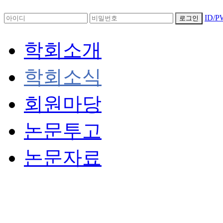
ID/
로그인
학회소개
학회소식
회원마당
논문투고
논문자료