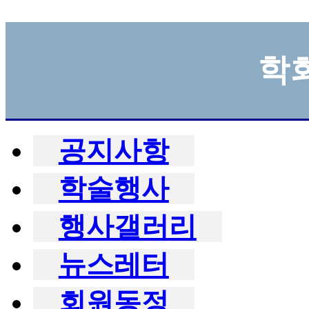
학
공지사항
학술행사
행사갤러리
뉴스레터
회원동정