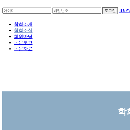
ID/
로그인
학회소개
학회소식
회원마당
논문투고
논문자료
학