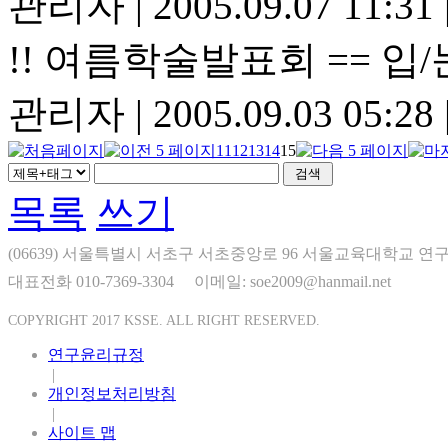
관리자
|
2005.09.07 11:31
!! 여름학술발표회 == 입/
관리자
|
2005.09.03 05:28
11
12
13
14
15
목록
쓰기
(06639) 서울특별시 서초구 서초중앙로 96 서울교육대학교 연구
대표전화 010-7369-3304
이메일: soe2009@hanmail.net
COPYRIGHT 2017 KSSE. ALL RIGHT RESERVED.
연구윤리규정
|
개인정보처리방침
|
사이트 맵