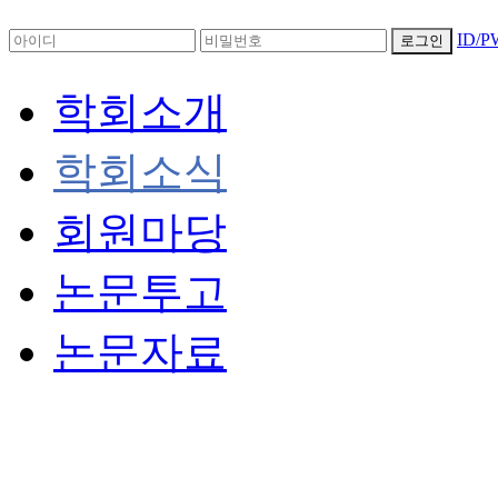
ID/
로그인
학회소개
학회소식
회원마당
논문투고
논문자료