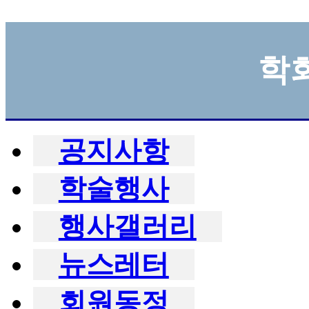
학
공지사항
학술행사
행사갤러리
뉴스레터
회원동정