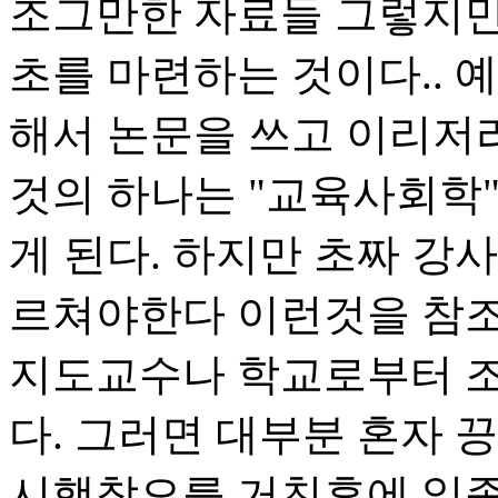
조그만한 자료들 그렇지만
초를 마련하는 것이다.. 
해서 논문을 쓰고 이리저
것의 하나는 "교육사회학
게 된다. 하지만 초짜 강
르쳐야한다 이런것을 참조
지도교수나 학교로부터 조
다. 그러면 대부분 혼자
시행착오를 거친후에 일종