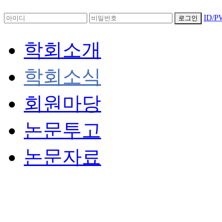
ID/
로그인
학회소개
학회소식
회원마당
논문투고
논문자료