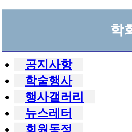
학
공지사항
학술행사
행사갤러리
뉴스레터
회원동정