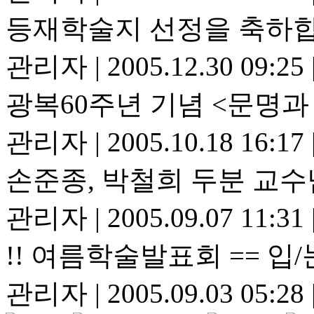
등재학술지 선정을 축하
관리자
|
2005.12.30 09:25
광복60주년 기념 <문명과
관리자
|
2005.10.18 16:17
손준종, 박철희 두분 교수
관리자
|
2005.09.07 11:31
!! 여름학술발표회 == 입/
관리자
|
2005.09.03 05:28