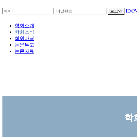
ID/
로그인
학회소개
학회소식
회원마당
논문투고
논문자료
학