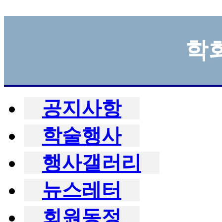
학
공지사항
학술행사
행사갤러리
뉴스레터
회원동정