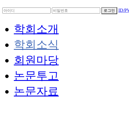
ID/
로그인
학회소개
학회소식
회원마당
논문투고
논문자료