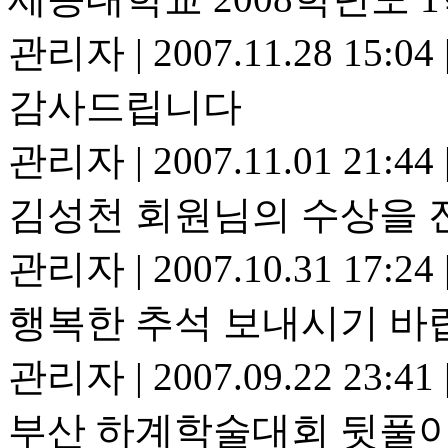
관리자
|
2007.11.28 15:04
감사드립니다
관리자
|
2007.11.01 21:44
김성천 회원님의 수상을 
관리자
|
2007.10.31 17:24
행복한 추석 보내시기 바
관리자
|
2007.09.22 23:41
부산 하계학술대회 뒷풀이