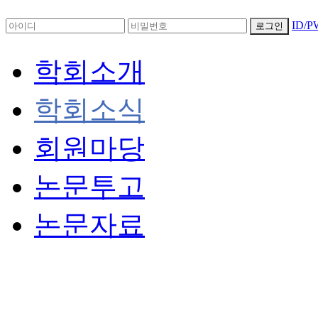
ID/
로그인
학회소개
학회소식
회원마당
논문투고
논문자료