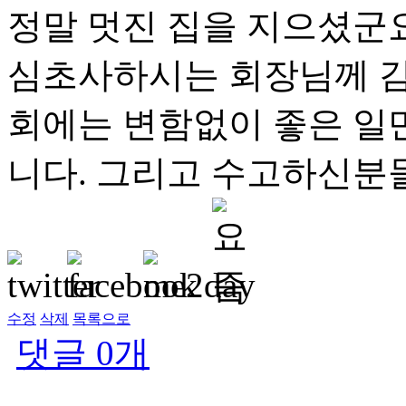
정말 멋진 집을 지으셨군요
심초사하시는 회장님께 감
회에는 변함없이 좋은 일만
니다. 그리고 수고하신분
수정
삭제
목록으로
댓글
0
개