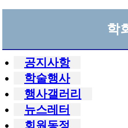
학
공지사항
학술행사
행사갤러리
뉴스레터
회원동정