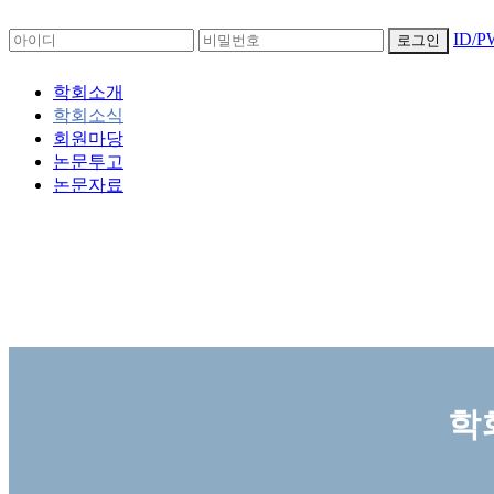
ID/
로그인
학회소개
학회소식
회원마당
논문투고
논문자료
학