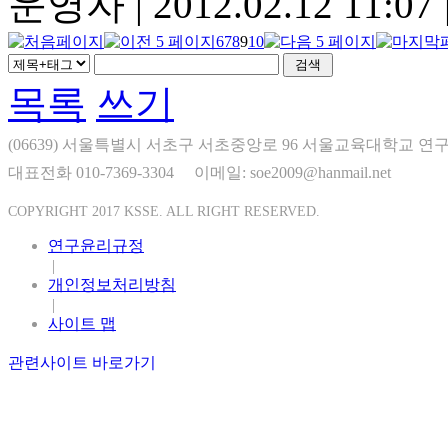
운영자
|
2012.02.12 11:07
6
7
8
9
10
목록
쓰기
(06639) 서울특별시 서초구 서초중앙로 96 서울교육대학교 연구
대표전화 010-7369-3304
이메일: soe2009@hanmail.net
COPYRIGHT 2017 KSSE. ALL RIGHT RESERVED.
연구윤리규정
|
개인정보처리방침
|
사이트 맵
관련사이트 바로가기