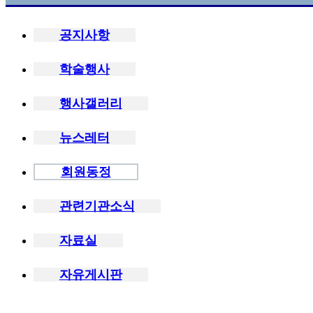
공지사항
학술행사
행사갤러리
뉴스레터
회원동정
관련기관소식
자료실
자유게시판