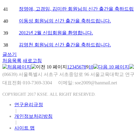
정영애, 고경임, 김미란 회원님의 신간 출간을 축하드립
41
이동성 회원님의 신간 출간을 축하드립니다.
40
2012년 2월 신입회원을 환영합니다.
39
김영천 회원님의 신간 출간을 축하드립니다.
38
글쓰기
처음목록
새로고침
1
2
3
4
5
6
7
8
9
10
(06639) 서울특별시 서초구 서초중앙로 96 서울교육대학교 연구
대표전화 010-7369-3304
이메일: soe2009@hanmail.net
COPYRIGHT 2017 KSSE. ALL RIGHT RESERVED.
연구윤리규정
|
개인정보처리방침
|
사이트 맵