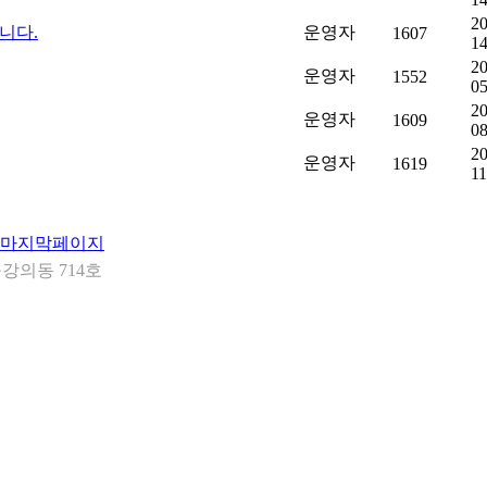
20
니다.
운영자
1607
14
20
운영자
1552
05
20
운영자
1609
08
20
운영자
1619
11
강의동 714호