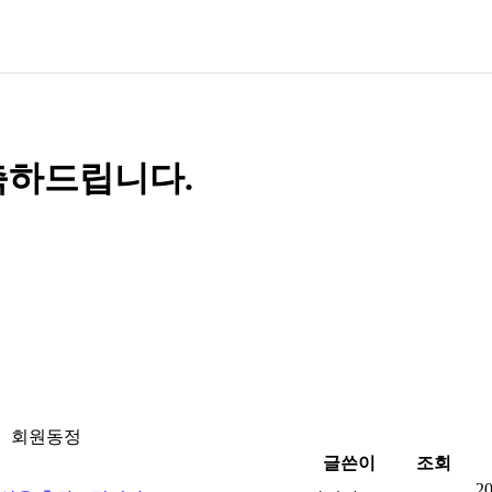
축하드립니다.
회원동정
글쓴이
조회
20