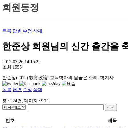
회원동정
목록
답변
수정
삭제
한준상 회원님의 신간 출간을 
2012-03-26 14:15:22
조회
1555
한준상(2012) 敎育改論: 교육학자의 올곧은 소리. 학지사
목록
답변
수정
삭제
총 : 224건, 페이지 : 9/11
번호
제목