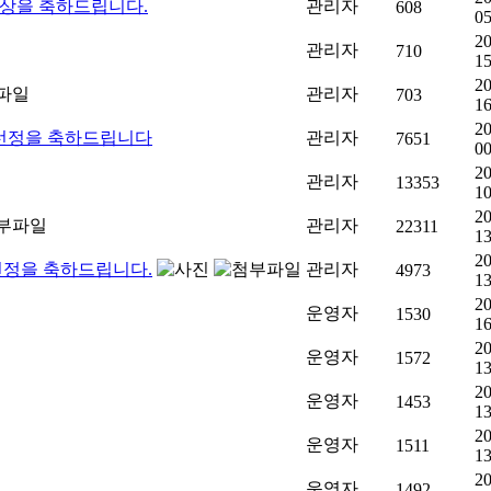
수상을 축하드립니다.
관리자
608
05
20
관리자
710
15
20
관리자
703
16
20
 선정을 축하드립니다
관리자
7651
00
20
관리자
13353
10
20
관리자
22311
13
20
선정을 축하드립니다.
관리자
4973
13
20
운영자
1530
16
20
운영자
1572
13
20
운영자
1453
13
20
운영자
1511
13
20
운영자
1492