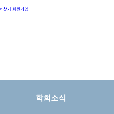
PW 찾기
회원가입
학회소식