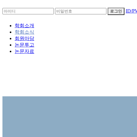
ID/
로그인
학회소개
학회소식
회원마당
논문투고
논문자료