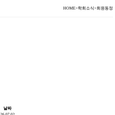
HOME
>
학회소식
>
회원동정
날짜
26.07.02