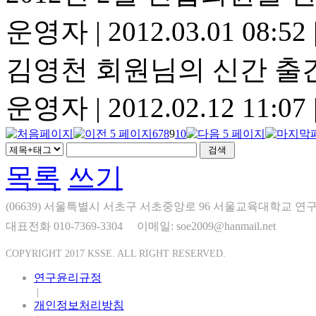
운영자
|
2012.03.01 08:52
김영천 회원님의 신간 출
운영자
|
2012.02.12 11:07
6
7
8
9
10
목록
쓰기
(06639) 서울특별시 서초구 서초중앙로 96 서울교육대학교 연구
대표전화 010-7369-3304
이메일: soe2009@hanmail.net
COPYRIGHT 2017 KSSE. ALL RIGHT RESERVED.
연구윤리규정
|
개인정보처리방침