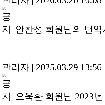
관리자
|
2026.03.26 10:08
안찬성 회원님의 번역
관리자
|
2025.03.29 13:56
오욱환 회원님 202