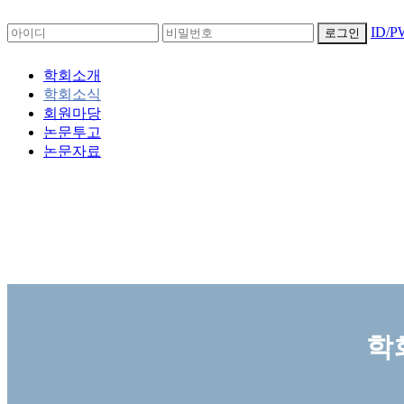
ID/
로그인
학회소개
학회소식
회원마당
논문투고
논문자료
학