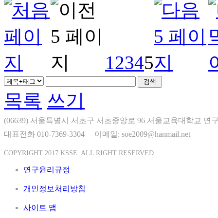
1
2
3
4
5
목록
쓰기
(06639) 서울특별시 서초구 서초중앙로 96 서울교육대학교 연구
대표전화 010-7369-3304
이메일: soe2009@hanmail.net
COPYRIGHT 2017 KSSE. ALL RIGHT RESERVED.
연구윤리규정
|
개인정보처리방침
|
사이트 맵