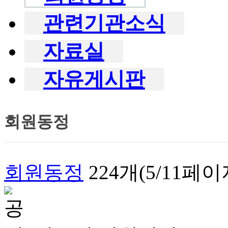
관련기관소식
자료실
자유게시판
회원동정
회원동정
224개(5/11페이