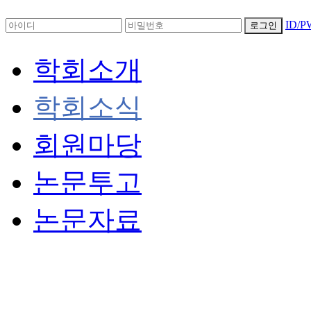
ID/
로그인
학회소개
학회소식
회원마당
논문투고
논문자료