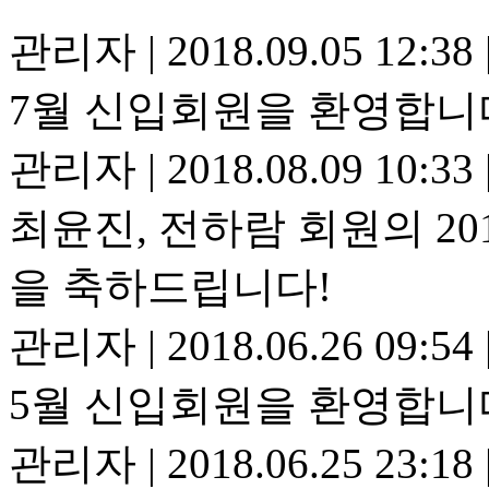
관리자
|
2018.09.05 12:38
7월 신입회원을 환영합니
관리자
|
2018.08.09 10:33
최윤진, 전하람 회원의 20
을 축하드립니다!
관리자
|
2018.06.26 09:54
5월 신입회원을 환영합니
관리자
|
2018.06.25 23:18