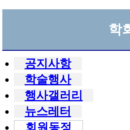
학
공지사항
학술행사
행사갤러리
뉴스레터
회원동정