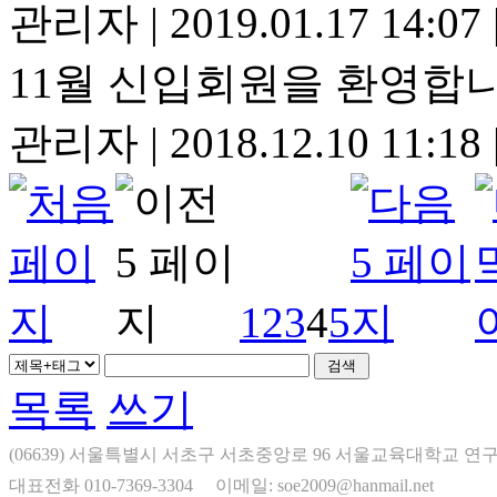
관리자
|
2019.01.17 14:07
11월 신입회원을 환영합니
관리자
|
2018.12.10 11:18
1
2
3
4
5
목록
쓰기
(06639) 서울특별시 서초구 서초중앙로 96 서울교육대학교 연구
대표전화 010-7369-3304
이메일: soe2009@hanmail.net