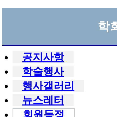
학
공지사항
학술행사
행사갤러리
뉴스레터
회원동정