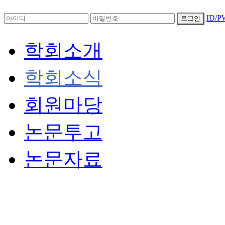
ID/
로그인
학회소개
학회소식
회원마당
논문투고
논문자료