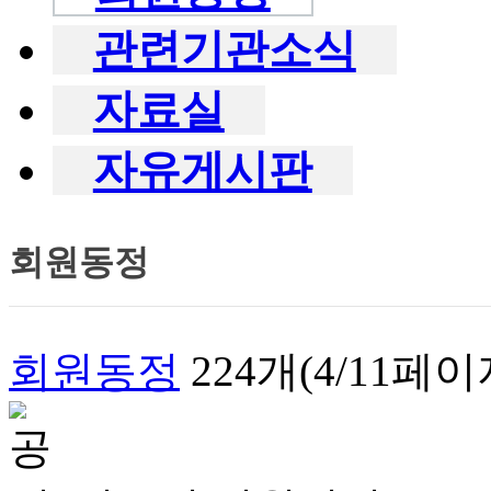
관련기관소식
자료실
자유게시판
회원동정
회원동정
224개(4/11페이