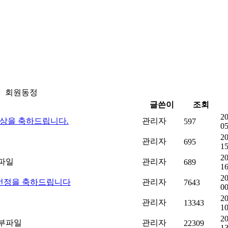
회원동정
글쓴이
조회
20
수상을 축하드립니다.
관리자
597
05
20
관리자
695
15
20
관리자
689
16
20
 선정을 축하드립니다
관리자
7643
00
20
관리자
13343
10
20
관리자
22309
13