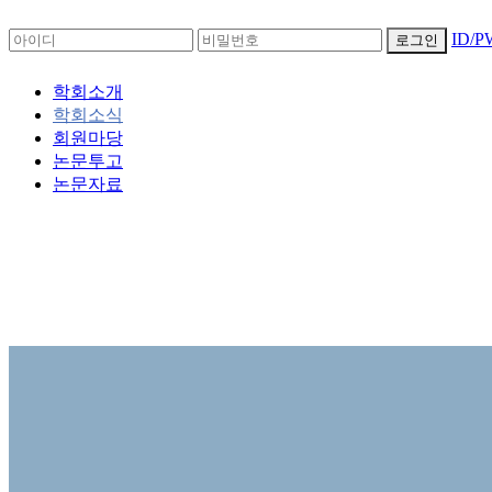
ID/
로그인
학회소개
학회소식
회원마당
논문투고
논문자료