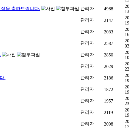
20
선정을 축하드립니다.
관리자
4968
13
20
관리자
2147
19
20
관리자
2083
16
20
관리자
2587
03
20
.
관리자
2850
10
20
관리자
2029
22
20
다.
관리자
2186
19
20
관리자
1872
19
20
관리자
1957
23
20
관리자
2119
19
20
관리자
2098
17