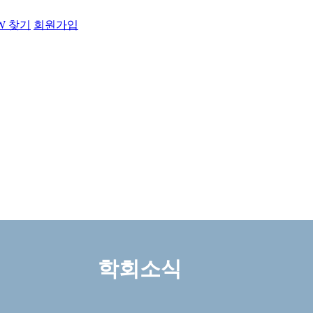
PW 찾기
회원가입
학회소식