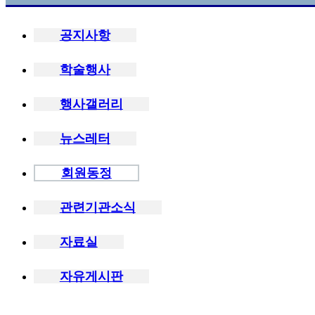
공지사항
학술행사
행사갤러리
뉴스레터
회원동정
관련기관소식
자료실
자유게시판