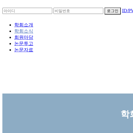
ID/
로그인
학회소개
학회소식
회원마당
논문투고
논문자료
학